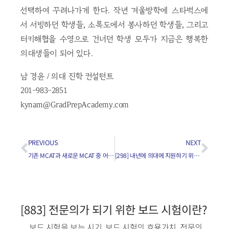
선택하여 꾸려나가게 한다. 작년 겨울방학에 스타벅스에
서 서빙하던 학생들, 소록도에서 봉사하던 학생들, 그리고
터키해협을 수영으로 건너던 학생 모두가 지금은 행복한
의대생들이 되어 있다.
남 경윤 / 의대 진학 컨설턴트
201-983-2851
kynam@GradPrepAcademy.com
PREVIOUS
NEXT
기존 MCAT과 새로운 MCAT 중 어떤 것을 보는 것이 더 좋은가요?
[298] 내년에 의대에 지원하기 위해서 지금 해야 할 일은?
[883] 전문의가 되기 위한 보드 시험이란?
보드 시험을 보는 시기
,
보드 시험의 효용가치
,
전문의