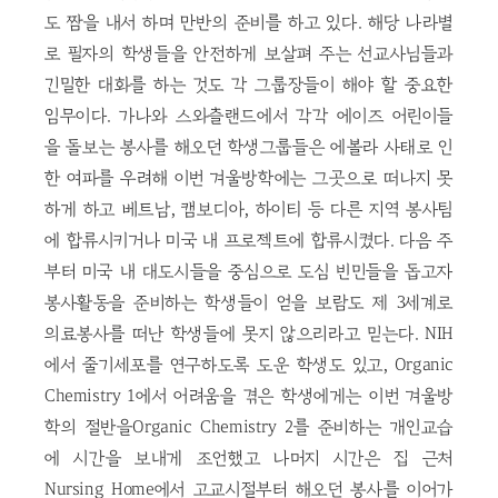
도 짬을 내서 하며 만반의 준비를 하고 있다. 해당 나라별
로 필자의 학생들을 안전하게 보살펴 주는 선교사님들과
긴밀한 대화를 하는 것도 각 그룹장들이 해야 할 중요한
임무이다. 가나와 스와츨랜드에서 각각 에이즈 어린이들
을 돌보는 봉사를 해오던 학생그룹들은 에볼라 사태로 인
한 여파를 우려해 이번 겨울방학에는 그곳으로 떠나지 못
하게 하고 베트남, 캠보디아, 하이티 등 다른 지역 봉사팀
에 합류시키거나 미국 내 프로젝트에 합류시켰다. 다음 주
부터 미국 내 대도시들을 중심으로 도심 빈민들을 돕고자
봉사활동을 준비하는 학생들이 얻을 보람도 제 3세계로
의료봉사를 떠난 학생들에 못지 않으리라고 믿는다. NIH
에서 줄기세포를 연구하도록 도운 학생도 있고, Organic
Chemistry 1에서 어려움을 겪은 학생에게는 이번 겨울방
학의 절반을Organic Chemistry 2를 준비하는 개인교습
에 시간을 보내게 조언했고 나머지 시간은 집 근처
Nursing Home에서 고교시절부터 해오던 봉사를 이어가