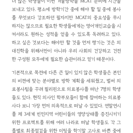
더 많은 학생들이 이번 겨울방학을 MCAT 준비에 시간을
보내고 있다. 평소에 방학기간 중에 해야 할 일 중에 봉사
를 무엇보다 강조하던 필자지만 MCAT의 중요성을 무시
하지는 않으므로 필요한 학생들에게는 영어개인교습을 시
켜서라도 원하는 성적을 얻을 수 있도록 독려하고 있다.
하고 싶은 것보다는 해야만 할 것을 먼저 챙기는 것은 의
대진학을 위해서만이 아니라 우리 사회의 건강하고 건전
한 구성원 모두에게 필요한 습관이라고 믿기 때문이다.
기본적으로 목전에 다른 큰 일이 있지 않은 학생들은 본인
의 비젼에 맞는 분야별로 방학 계획을 세워줬고, 벌써 의
료봉사팀을 꾸려 필리핀으로 의료봉사를 떠난 7명의 학생
들도 있다. 현직 의사인 학부모들이 함께 참여하는 의료봉
사다 보니 가장 먼저 의욕적으로 떠날 수 있었다. 연말연시
를 제 3세계 빈민지역 어린이들의 영양상태를 증진시키기
위한 프로젝트를 위해 여러 나라로 떠날 학생들도 각 그
룹별로 최종점검을 위한 미팅을 학기말 고사로 바쁜 중에