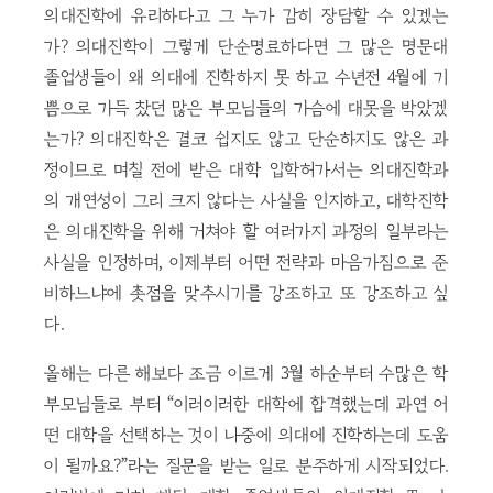
의대진학에 유리하다고 그 누가 감히 장담할 수 있겠는
가? 의대진학이 그렇게 단순명료하다면 그 많은 명문대
졸업생들이 왜 의대에 진학하지 못 하고 수년전 4월에 기
쁨으로 가득 찼던 많은 부모님들의 가슴에 대못을 박았겠
는가? 의대진학은 결코 쉽지도 않고 단순하지도 않은 과
정이므로 며칠 전에 받은 대학 입학허가서는 의대진학과
의 개연성이 그리 크지 않다는 사실을 인지하고, 대학진학
은 의대진학을 위해 거쳐야 할 여러가지 과정의 일부라는
사실을 인정하며, 이제부터 어떤 전략과 마음가짐으로 준
비하느냐에 촛점을 맞추시기를 강조하고 또 강조하고 싶
다.
올해는 다른 해보다 조금 이르게 3월 하순부터 수많은 학
부모님들로 부터 “이러이러한 대학에 합격했는데 과연 어
떤 대학을 선택하는 것이 나중에 의대에 진학하는데 도움
이 될까요?”라는 질문을 받는 일로 분주하게 시작되었다.