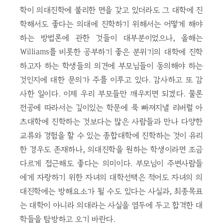
학이 의대진학에 불리한 면을 갖고 있더라도 그 대학에 진
학해서도 좋다는 의대에 진학하기 위해서는 어떻게 해야
하는 방법론에 관한 것들이 대부분이었으나, 올해는
Williams를 비롯한 공부하기 좋은 분위기의 대학에 진학
하고자 하는 학생들의 의견에 부모님들이 동의해야 하는
것인지에 대한 문의가 주를 이루고 있다. 감사하고 또 감
사한 일이다. 이제 우리 부모들만 깨우치면 되겠다. 물론
전공에 따라서는 깊이있는 학문에 푹 빠져지낼 리버럴 아
츠대학에 진학하는 것보다는 많은 사람들과 만나 다양한
교류와 경험을 할 수 있는 종합대학에 진학하는 것이 유리
한 경우도 존재하나, 의대진학을 원하는 학생이라면 조금
다르게 접근해도 좋다는 의미이다. 부모님이 주변사람들
에게 자랑하기 위한 자녀의 대학선택은 적어도 자녀의 의
대진학에는 방해요소가 될 수도 있다는 사실과, 최종목표
는 대학이 아니라 의대라는 사실을 염두에 두고 합격한 대
학들을 탐방하고 오기 바란다.