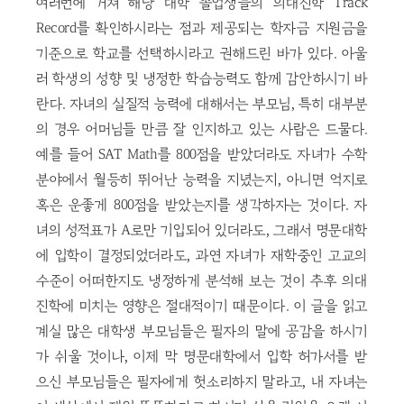
여러번에 거쳐 해당 대학 졸업생들의 의대진학 Track
Record를 확인하시라는 점과 제공되는 학자금 지원금을
기준으로 학교를 선택하시라고 권해드린 바가 있다. 아울
러 학생의 성향 및 냉정한 학습능력도 함께 감안하시기 바
란다. 자녀의 실질적 능력에 대해서는 부모님, 특히 대부분
의 경우 어머님들 만큼 잘 인지하고 있는 사람은 드물다.
예를 들어 SAT Math를 800점을 받았더라도 자녀가 수학
분야에서 월등히 뛰어난 능력을 지녔는지, 아니면 억지로
혹은 운좋게 800점을 받았는지를 생각하자는 것이다. 자
녀의 성적표가 A로만 기입되어 있더라도, 그래서 명문대학
에 입학이 결정되었더라도, 과연 자녀가 재학중인 고교의
수준이 어떠한지도 냉정하게 분석해 보는 것이 추후 의대
진학에 미치는 영향은 절대적이기 때문이다. 이 글을 읽고
계실 많은 대학생 부모님들은 필자의 말에 공감을 하시기
가 쉬울 것이나, 이제 막 명문대학에서 입학 허가서를 받
으신 부모님들은 필자에게 헛소리하지 말라고, 내 자녀는