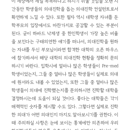
이 세상에서 제일 똑똑하다고 하시기 쉬울 것임을 오랜 시
간동안 학생들의 의대진학을 돕는 의대진학 컨설턴트로서
확연하게 느낄 수 있다. 또한 필자 역시 대학생 자녀를 둔
학부모의 입장에서도 마찬가지로 공감할 수 있는 부분이
된다. 굳이 하바드 낙제생 중 한인학생이 가장 높은 비율
을 보인다는 구태의연한 얘기를 떠나서, 의대진학을 원하
는 자녀를 두신 부모님이라면 합격한 대학의 오픈 하우스
에 참가하셔서 해당 대학의 의대진학 현황을 정확히 문의
하시기 바란다. 입학시에 얼마나 많은 학생들이 Pre-med
학생이었는지, 그들 중 얼마나 많은 학생들이 실제로 의대
에 원서라도 내볼 수 있었는지, 또한 그들 중 얼마나 많은
학생들이 의대에 진학했는지를 문의하시면 진학할 대학을
결정하시는데 도움이 되실 것이다. 좋다는 대학들은 각기
매력적인 숫자를 제시할 수도 있다. 그렇다면 실제로 진학
한 의대가 어떤 의대인지 까지도 알아보시기를 권한다. 이
때 주의하실 사항은 눈에 보이는 통계에만 의존하여 우리