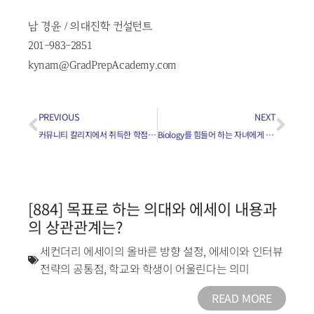
남 경윤 / 의대진학 컨설턴트
201-983-2851
kynam@GradPrepAcademy.com
PREVIOUS
NEXT
커뮤니티 칼리지에서 취득한 학점을 의대가 인정해주나요?
Biology를 힘들어 하는 자녀에게 해줄 말은?
[884] 목표로 하는 의대와 에세이 내용과
의 상관관계는?
세컨더리 에세이의 올바른 방향 설정
,
에세이와 인터뷰
전략의 공통점
,
학교와 학생이 어울린다는 의미
READ MORE