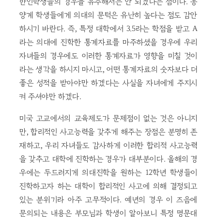
한인학생들의 경우를 유추해서는 안 되겠다는 점이다. 동
양계 학생들에게 의대의 문턱은 유난히 높다는 점도 감안
하시기 바란다. 즉, 특정 대학에서 3.5라는 학점을 받고 A
라는 의대에 진학한 통계자료를 마주하셨을 경우에 우리
자녀들의 경우에도 이러한 통계자료가 영향을 미칠 것이
라는 생각을 하시지 마시고, 어떤 통계자료의 숫자보다 더
좋은 성적을 받아야만 하겠다는 사실을 자녀에게 주지시
켜 주셔야만 하겠다.
미국 고교에서의 교육제도가 문제점이 없는 것은 아니지
만, 합리적인 사고능력을 갖추게 해주는 장점은 분명히 존
재하고, 우리 자녀들도 감사하게 이러한 합리적 사고능력
을 갖추고 대학에 진학하는 경우가 대부분이다. 올해의 경
우에는 두드러지게 의대진학을 원하는 12학년 학생들이
진학하고자 하는 대학이 합리적인 사고에 의해 결정되고
있는 분위기라 아주 고무적이다. 예년의 경우 이 즈음에
문의되는 내용은 부모님과 학생이 알아보니 특정 명문대