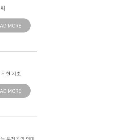
능력
EAD MORE
 위한 기초
EAD MORE
는 부전공의 의미