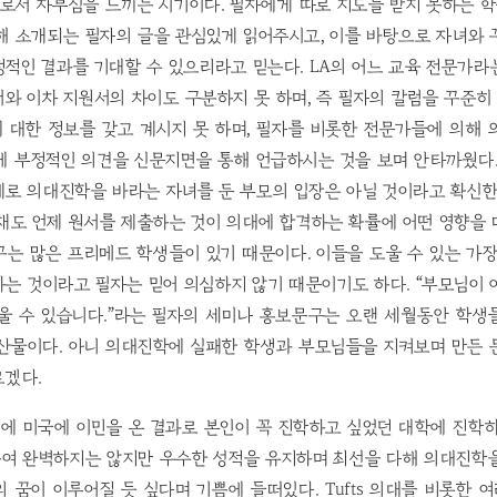
로서 자부심을 느끼는 시기이다. 필자에게 따로 지도를 받지 못하는 
해 소개되는 필자의 글을 관심있게 읽어주시고, 이를 바탕으로 자녀와
적인 결과를 기대할 수 있으리라고 믿는다. LA의 어느 교육 전문가
와 이차 지원서의 차이도 구분하지 못 하며, 즉 필자의 칼럼을 꾸준
 대한 정보를 갖고 계시지 못 하며, 필자를 비롯한 전문가들에 의해 
에 부정적인 의견을 신문지면을 통해 언급하시는 것을 보며 안타까웠다.
로 의대진학을 바라는 자녀를 둔 부모의 입장은 아닐 것이라고 확신한
재도 언제 원서를 제출하는 것이 의대에 합격하는 확률에 어떤 영향을
는 많은 프리메드 학생들이 있기 때문이다. 이들을 도울 수 있는 가
는 것이라고 필자는 믿어 의심하지 않기 때문이기도 하다. “부모님이
도울 수 있습니다.”라는 필자의 세미나 홍보문구는 오랜 세월동안 학생
 산물이다. 아니 의대진학에 실패한 학생과 부모님들을 지켜보며 만든 
르겠다.
에 미국에 이민을 온 결과로 본인이 꼭 진학하고 싶었던 대학에 진학하
여 완벽하지는 않지만 우수한 성적을 유지하며 최선을 다해 의대진학을
 꿈이 이루어질 듯 싶다며 기쁨에 들떠있다. Tufts 의대를 비롯한