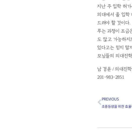
지난 주 입학 허가서
의대에서 올 입학 
드려야 할 것이다.
루는 과정이 조금은
도 않고 가능하지
있다고는 믿지 말
모님들의 의대진학에
남 경윤 / 의대진
201-983-2851
PREVIOUS
초중등생을 위한 효율