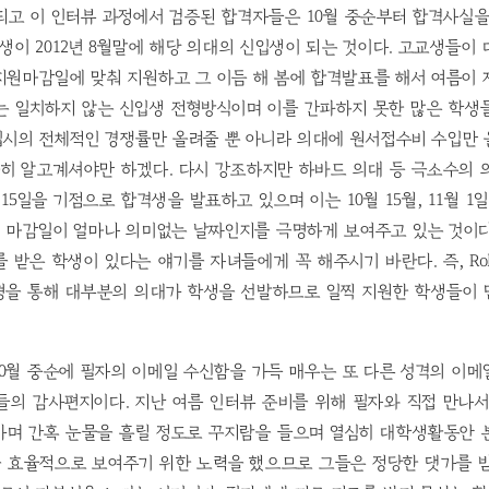
되고 이 인터뷰 과정에서 검증된 합격자들은 10월 중순부터 합격사실을
격생이 2012년 8월말에 해당 의대의 신입생이 되는 것이다. 고교생들이
지원마감일에 맞춰 지원하고 그 이듬 해 봄에 합격발표를 해서 여름이 
는 일치하지 않는 신입생 전형방식이며 이를 간파하지 못한 많은 학생
입시의 전체적인 경쟁률만 올려줄 뿐 아니라 의대에 원서접수비 수입만 
히 알고계셔야만 하겠다. 다시 강조하지만 하바드 의대 등 극소수의 
15일을 기점으로 합격생을 발표하고 있으며 이는 10월 15월, 11월 1일
 마감일이 얼마나 의미없는 날짜인지를 극명하게 보여주고 있는 것이다
받은 학생이 있다는 얘기를 자녀들에게 꼭 해주시기 바란다. 즉, Rollin
형을 통해 대부분의 의대가 학생을 선발하므로 일찍 지원한 학생들이 
0월 중순에 필자의 이메일 수신함을 가득 매우는 또 다른 성격의 이
들의 감사편지이다. 지난 여름 인터뷰 준비를 위해 필자와 직접 만나서
가며 간혹 눈물을 흘릴 정도로 꾸지람을 들으며 열심히 대학생활동안 
 효율적으로 보여주기 위한 노력을 했으므로 그들은 정당한 댓가를 받