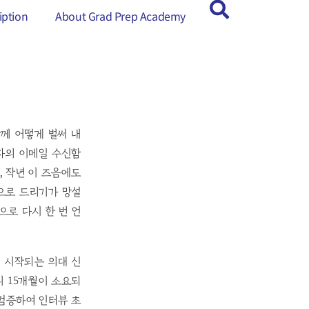
ption
ption
About Grad Prep Academy
About Grad Prep Academy
함께 어떻게 벌써 내
자의 이메일 수신함
, 작년 이 즈음에도
적으로 드리기가 망설
로 다시 한 번 언
에 시작되는 의대 신
니 15개월이 소요되
 검증하여 인터뷰 초