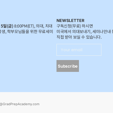
NEWSLETTER
 5일(금)
8:00PM(ET), 의대, 치대
구독신청(무료) 하시면
학생, 학부모님들을 위한 무료세미
미국에서 의대보내기, 세미나안내 
직접 받아 보실 수 있습니다.
Subscribe
am@GradPrepAcademy.com