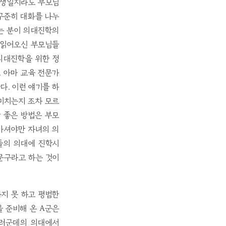
학생일지라도 부모님
 꾸준히 대화를 나누
라는 분이 의대진학의
히 읽어오신 부모님들
의대진학을 위한 정
 아마 교육 전문가
다. 이런 얘기를 하
 미치는지 조차 모르
장 좋은 방법은 부모
 아셔야만 자녀의 의
들의 의대에 진학시
문구라고 하는 것이
지 못 하고 평범한
 준비해 온 A군은
 여러군데의 의대에서