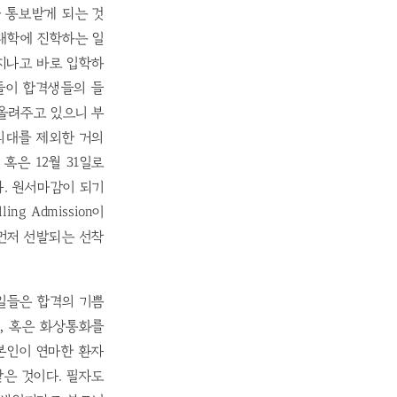
 통보받게 되는 것
 대학에 진학하는 일
지나고 바로 입학하
들이 합격생들의 들
올려주고 있으니 부
의대를 제외한 거의
 혹은 12월 31일로
. 원서마감이 되기
g Admission이
먼저 선발되는 선착
메일들은 합격의 기쁨
, 혹은 화상통화를
본인이 연마한 환자
은 것이다. 필자도