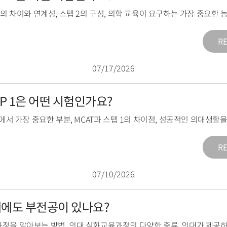
2의 차이와 연계성
,
스텝 2의 구성
,
의학 교육이 요구하는 가장 중요한 
R
07/17/2026
TEP 1은 어떤 시험인가요?
1에서 가장 중요한 부분
,
MCAT과 스텝 1의 차이점
,
성공적인 의대생활을
R
07/10/2026
의대에도 부전공이 있나요?
과정을 알아보는 방법
,
의대 심화교육과정의 다양한 종류
,
의대가 제공하