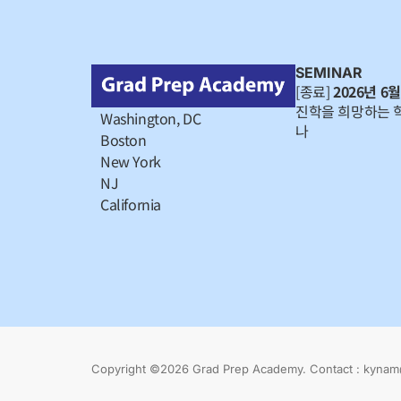
SEMINAR
[종료]
2026년 6월
진학을 희망하는 
Washington, DC
나
Boston
New York
NJ
California
Copyright ©2026 Grad Prep Academy. Contact : kyn