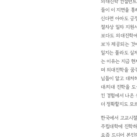
의대진학 컨설턴트
들이 이 지면을 통
신다면 아마도 긍정
절차상 일차 지원서
보다도 의대진학에
보가 제공되는 것
일지는 몰라도 실제
는 이유는 지금 현
며 의대진학을 꿈꾸
님들이 알고 대처하
대/치대 진학을 
킨 경험에서 나온
더 정확할지도 모
한국에서 고교시절
주립대학에 진학하
요즘 드디어 본인의