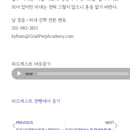
되어 있지만 의대는 전혀 그렇지 않으니 혼동 없기 바란다.
남 경윤 / 의대 진학 전문 멘토
201-983-2851
kyNam@GradPrepAcademy.com
파드케스트 바로듣기
Audio
00:00
Player
파드케스트 팟빵에서 듣기
PREVIOUS
NEXT
[626] 미국에서 의대나 레지던시 프로그램에 지원할 때 지역적 요소가 얼마나 중요한가요?
[628] 의대에서는 한 학년에 몇 명이나 선발하나요?