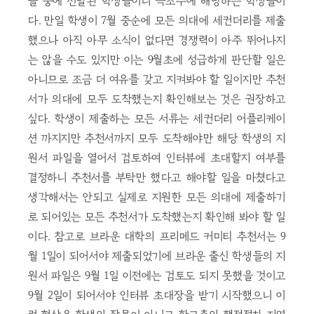
들 중에 선발된 학생들이니 극소수에 해당하는 학생들이
다. 만일 학생이 7월 중순에 모든 의대에 세컨더리를 제출
했으나 아직 아무 소식이 없다면 경쟁력이 아주 뛰어나지
는 않을 수도 있지만 이는 9월초에 성급하게 판단할 일은
아니므로 조금 더 여유를 갖고 지켜봐야 할 일이지만 추천
서가 의대에 모두 도착했는지 확인해보는 것은 권장하고
싶다. 학생이 제출하는 모든 서류는 세컨더리 어플리케이
션 까지지만 추천서까지 모두 도착해야만 해당 학생의 지
원서 파일을 열어서 검토하여 인터뷰에 초대할지 여부를
결정하니 추천서를 부탁만 했다고 해야할 일을 마쳤다고
생각해서는 안되고 실제로 지원한 모든 의대에 제출하기
로 되어있는 모든 추천서가 도착했는지 확인해 봐야 할 일
이다. 참고로 브라운 대학의 프리메드 커미티 추천서는 9
월 1일이 되어서야 제출되었기에 브라운 출신 학생들의 지
원서 파일은 9월 1일 이전에는 검토도 되지 못했을 것이고
9월 2일이 되어서야 인터뷰 초대장을 받기 시작했으니 이