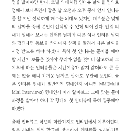
정을 밟아야만 한다. 코넬 의대처럼 인터뷰 날짜를 임의로
정해서 보내주면서 같은 날 오전과 오후 중에 언제 인터뷰
를 할 지만 선택하게 해주는 의대도 있지만 대부분은 몇개
의 날짜들 중에 본인이 선택할 수 있게 되어 있다. 만일 의
대가 정해서 보내준 인터뷰 날짜가 다른 의대 인터뷰 날짜
와 겹친다면 통보를 받자마자 상황을 알려서 다른 날짜를
지정 받도록 해야 하겠다. 특히 첫 인터뷰는 준비를 해야
할 시간이 보름은 있어야 무리가 없을 것이니 참고하되 그
이후에 하는 인터뷰들은 시간여유가 많지 않더라도 큰 문
제는 없을 테니 가까운 날짜로 잡아도 무관해 보인다. 물
론 인터뷰 형태가 일반적인 형태인지 아니면 MMI(Multi
Mini Interviews) 형태인지 미리 알아보고 그에 맞는 준비
과정을 밟아야 하니 각 형태의 첫 인터뷰에 특히 집중해야
하겠다.
올해 인터뷰도 작년과 마찬가지로 언라인에서 이루어진다.
일부 치대는 직접 학교에 방문하여 인터뷰를 실시하기로