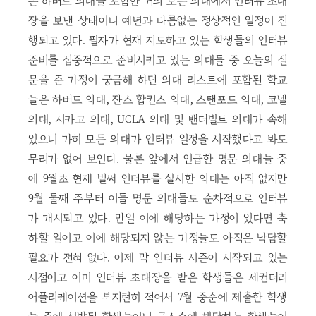
은 하버드 의대를 포함한 거의 모든 의대에서 인터뷰 초대
장을 보낸 상태이니 예년과 다름없는 정상적인 일정이 진
행되고 있다. 필자가 현재 지도하고 있는 학생들의 인터뷰
준비를 집중적으로 준비시키고 있는 의대들 중 오늘의 질
문을 준 가정이 궁금해 하던 의대 리스트에 포함된 학교
들은 하버드 의대, 쟌스 합킨스 의대, 스탠포드 의대, 코넬
의대, 시카고 의대, UCLA 의대 및 밴더빌트 의대가 속해
있으니 가히 모든 의대가 인터뷰 일정을 시작했다고 봐도
무리가 없어 보인다. 물론 앞에서 언급한 명문 의대들 중
에 9월초 현재 벌써 인터뷰를 실시한 의대는 아직 없지만
9월 둘째 주부터 이들 명문 의대들도 순차적으로 인터뷰
가 개시되고 있다. 만일 이에 해당하는 가정이 있다면 축
하할 일이고 이에 해당되지 않는 가정들도 아직은 낙담할
필요가 전혀 없다. 이제 막 인터뷰 시즌이 시작되고 있는
시점이고 이미 인터뷰 초대장을 받은 학생들은 세컨더리
어플리케이션을 부지런히 적어서 7월 중순에 제출한 학생