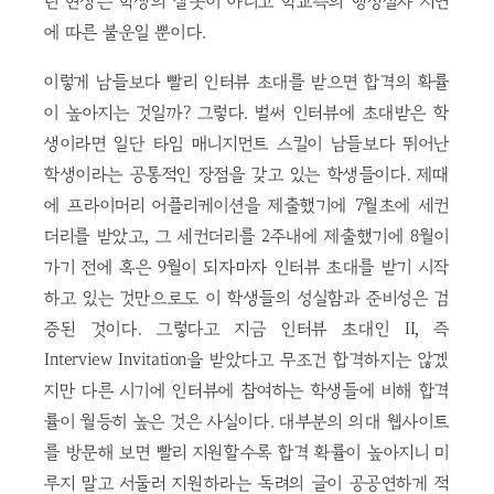
런 현상은 학생의 잘못이 아니고 학교측의 행정절차 지연
에 따른 불운일 뿐이다.
이렇게 남들보다 빨리 인터뷰 초대를 받으면 합격의 확률
이 높아지는 것일까? 그렇다. 벌써 인터뷰에 초대받은 학
생이라면 일단 타임 매니지먼트 스킬이 남들보다 뛰어난
학생이라는 공통적인 장점을 갖고 있는 학생들이다. 제때
에 프라이머리 어플리케이션을 제출했기에 7월초에 세컨
더리를 받았고, 그 세컨더리를 2주내에 제출했기에 8월이
가기 전에 혹은 9월이 되자마자 인터뷰 초대를 받기 시작
하고 있는 것만으로도 이 학생들의 성실함과 준비성은 검
증된 것이다. 그렇다고 지금 인터뷰 초대인 II, 즉
Interview Invitation을 받았다고 무조건 합격하지는 않겠
지만 다른 시기에 인터뷰에 참여하는 학생들에 비해 합격
률이 월등히 높은 것은 사실이다. 대부분의 의대 웹사이트
를 방문해 보면 빨리 지원할수록 합격 확률이 높아지니 미
루지 말고 서둘러 지원하라는 독려의 글이 공공연하게 적