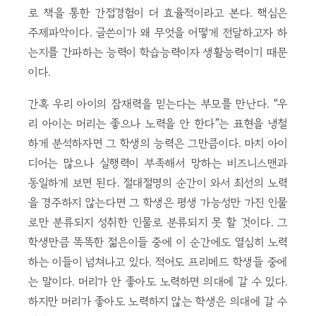
로 책을 통한 간접경험이 더 효율적이라고 본다. 핵심은
주제파악이다. 글쓴이가 왜 무엇을 어떻게 전달하고자 하
는지를 간파하는 능력이 학습능력이자 생활능력이기 때문
이다.
간혹 우리 아이의 잠재력을 믿는다는 부모를 만난다. “우
리 아이는 머리는 좋으나 노력을 안 한다”는 표현을 냉철
하게 분석하자면 그 학생의 능력은 그만큼이다. 마치 아이
디어는 많으나 실행력이 부족해서 망하는 비즈니스맨과
동일하게 보면 된다. 절대절명의 순간이 와서 최선의 노력
을 경주하지 않는다면 그 학생은 평생 가능성만 가진 인물
로만 분류되지 성취한 인물로 분류되지 못 할 것이다. 그
학생만큼 똑똑한 젊은이들 중에 이 순간에도 열심히 노력
하는 이들이 넘쳐나고 있다. 적어도 프리메드 학생들 중에
는 말이다. 머리가 안 좋아도 노력하면 의대에 갈 수 있다.
하지만 머리가 좋아도 노력하지 않는 학생은 의대에 갈 수