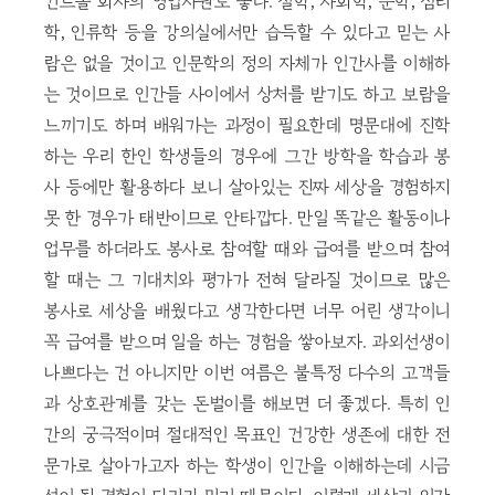
컨트롤 회사의 영업사원도 좋다. 철학, 사회학, 문학, 심리
학, 인류학 등을 강의실에서만 습득할 수 있다고 믿는 사
람은 없을 것이고 인문학의 정의 자체가 인간사를 이해하
는 것이므로 인간들 사이에서 상처를 받기도 하고 보람을
느끼기도 하며 배워가는 과정이 필요한데 명문대에 진학
하는 우리 한인 학생들의 경우에 그간 방학을 학습과 봉
사 등에만 활용하다 보니 살아있는 진짜 세상을 경험하지
못 한 경우가 태반이므로 안타깝다. 만일 똑같은 활동이나
업무를 하더라도 봉사로 참여할 때와 급여를 받으며 참여
할 때는 그 기대치와 평가가 전혀 달라질 것이므로 많은
봉사로 세상을 배웠다고 생각한다면 너무 어린 생각이니
꼭 급여를 받으며 일을 하는 경험을 쌓아보자. 과외선생이
나쁘다는 건 아니지만 이번 여름은 불특정 다수의 고객들
과 상호관계를 갖는 돈벌이를 해보면 더 좋겠다. 특히 인
간의 궁극적이며 절대적인 목표인 건강한 생존에 대한 전
문가로 살아가고자 하는 학생이 인간을 이해하는데 시금