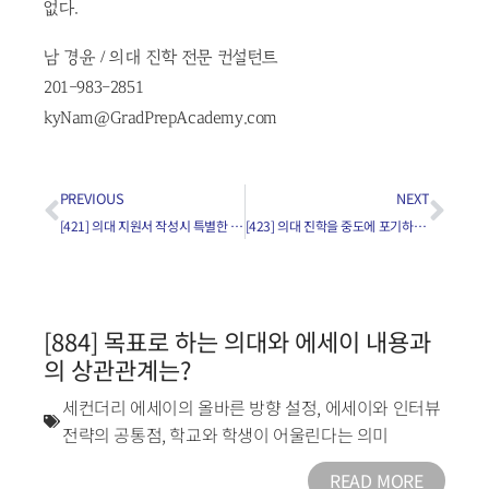
없다.
남 경윤 / 의대 진학 전문 컨설턴트
201-983-2851
kyNam@GradPrepAcademy.com
PREVIOUS
NEXT
[421] 의대 지원서 작성시 특별한 유의사항은?
[423] 의대 진학을 중도에 포기하는 이유와 해결책은?
[884] 목표로 하는 의대와 에세이 내용과
의 상관관계는?
세컨더리 에세이의 올바른 방향 설정
,
에세이와 인터뷰
전략의 공통점
,
학교와 학생이 어울린다는 의미
READ MORE