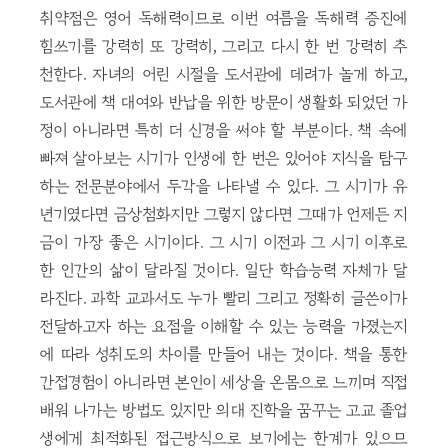
취약점은 영어 독해력이므로 이번 여름을 독해력 증진에
힘쓰기를 강력히 또 강력히, 그리고 다시 한 번 강력히 추
천한다. 자녀의 어린 시절을 도서관에 데려가 놀게 하고,
도서관에 책 대여와 반납을 위한 방문이 생활화 되었던 가
정이 아니라면 특히 더 신경을 써야 할 부분이다. 책 속에
빠져 살아보는 시기가 인생에 한 번은 있어야 지식을 탐구
하는 전문분야에서 두각을 나타낼 수 있다. 그 시기가 유
년기였다면 금상첨화지만 그렇지 않다면 그때가 언제든 지
금이 가장 좋은 시기이다. 그 시기 이전과 그 시기 이후로
한 인간의 삶이 달라질 것이다. 일단 학습능력 자체가 달
라진다. 과학 교과서도 누가 빨리 그리고 정확히 글쓴이가
전달하고자 하는 요점을 이해할 수 있는 능력을 가졌는지
에 따라 성취도의 차이를 만들어 내는 것이다. 책을 통한
간접경험이 아니라면 본인이 세상을 온몸으로 느끼며 직접
배워 나가는 방법도 있지만 의대 진학을 꿈꾸는 고교 졸업
생에게 최적화된 접근방식으로 보기에는 한계가 있으므