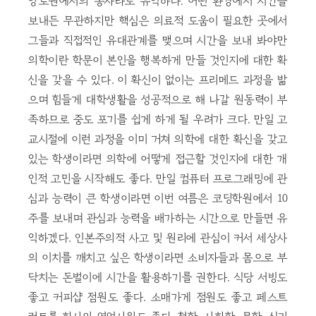
양로원에서의 봉사라도 유익하다. 어떤 환경에서 시간을
보내든 무관하지만 핵심은 의료적 도움이 필요한 곳에서
그들과 직접적인 유대관계를 맺으며 시간을 보내 봐야만
의학이란 학문이 본인을 행복하게 만들 것인지에 대한 확
신을 갖을 수 있다. 이 확신이 없이는 프리메드 과정을 밞
으며 힘들게 대학생활을 성공적으로 해 나갈 원동력이 부
족하므로 중도 포기를 쉽게 하게 될 우려가 크다. 만일 고
교시절에 이런 과정을 이미 거쳐 의학에 대한 확신을 갖고
있는 학생이라면 의학에 어떻게 접근할 것인지에 대한 개
인적 고민을 시작해도 좋다. 만일 컴퓨터 프로그래밍에 관
심과 능력이 큰 학생이라면 이번 여름은 코딩학원에서 10
주를 보내며 관심과 능력을 배가하는 시간으로 만들면 유
익하겠다. 인본주의적 사고 및 원리에 관심이 커서 세상사
의 이치를 깨치고 싶은 학생이라면 소비자들과 몸으로 부
닥치는 돈벌이에 시간을 활용하기를 권한다. 식당 서빙도
좋고 커피샵 점원도 좋다. 소매가게 점원도 좋고 페스트