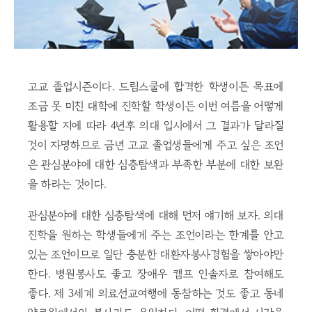
고교 졸업시즌이다. 드림스쿨에 합격한 학생이든 목표에
조금 못 미친 대학에 진학할 학생이든 이번 여름을 어떻게
활용할 지에 따라 4년후 의대 입시에서 그 결과가 달라질
것이 자명하므로 금년 고교 졸업생들에게 주고 싶은 조언
은 관심분야에 대한 심층탐색과 부족한 부분에 대한 보완
을 하라는 것이다.
관심분야에 대한 심층탐색에 대해 먼저 얘기해 보자. 의대
진학을 원하는 학생들에게 주는 조언이라는 한계를 안고
있는 조언이므로 일단 충분한 대환자봉사경험을 쌓아야만
한다. 병원봉사도 좋고 장애우 캠프 인솔자로 참여해도
좋다. 제 3세계 의료선교여행에 동참하는 것도 좋고 동네