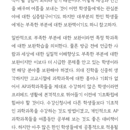
석이 될 경험이 되리라 믿기 때문이다. 이렇게 세상과 인간
을 배우며 여름을 보내는 것이 어떤 학생들에게는 관심분
야에 대한 심층탐구이기도 하지만 대부분의 한인 학생들
에게는 부족한 부분에 대한 보완책이기도 하니 참고하자.
일반적으로 부족한 부분에 대한 보완이라면 특정 학과목
에 대한 보완학습을 의미한다. 물론 방금 전에 언급한 사
람과 세상에 대한 실질적 이해향상도 부족한 부분에 대한
보완이지만 이보다 더 시급한 문제를 안고 있는 학생이라
면 해당 분야를 보완해야 하겠다. 의대 진학을 신중히 생
각하지만 고교시절에 과학과목에 대한 흥미나 기회가 없
어서 AP과학과목들을 제대로 수강하지 않은 학생이라면
프리메드 생활에 본격적으로 뛰어들기 이전에 기초확립에
힘써야 할 것이다. 수강신청시에 다른 학생들보다 기초적
인 과학과목을 수강하는 것도 방법이겠고, 개인적으로 AP
과학과목들을 여름동안 공부해 보는 것도 좋은 대비책이
다. 하지만 아주 많은 한인 학생들에게 공통적으로 적용될