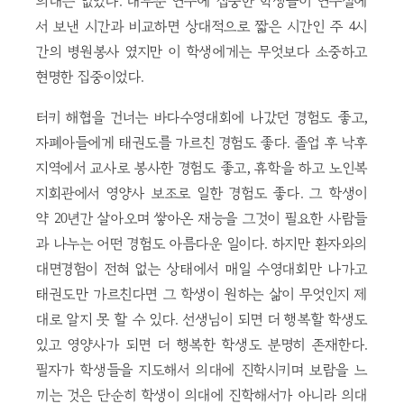
의대는 없었다. 대부분 연구에 집중한 학생들이 연구실에
서 보낸 시간과 비교하면 상대적으로 짧은 시간인 주 4시
간의 병원봉사 였지만 이 학생에게는 무엇보다 소중하고
현명한 집중이었다.
터키 해협을 건너는 바다수영대회에 나갔던 경험도 좋고,
자폐아들에게 태권도를 가르친 경험도 좋다. 졸업 후 낙후
지역에서 교사로 봉사한 경험도 좋고, 휴학을 하고 노인복
지회관에서 영양사 보조로 일한 경험도 좋다. 그 학생이
약 20년간 살아오며 쌓아온 재능을 그것이 필요한 사람들
과 나누는 어떤 경험도 아름다운 일이다. 하지만 환자와의
대면경험이 전혀 없는 상태에서 매일 수영대회만 나가고
태권도만 가르친다면 그 학생이 원하는 삶이 무엇인지 제
대로 알지 못 할 수 있다. 선생님이 되면 더 행복할 학생도
있고 영양사가 되면 더 행복한 학생도 분명히 존재한다.
필자가 학생들을 지도해서 의대에 진학시키며 보람을 느
끼는 것은 단순히 학생이 의대에 진학해서가 아니라 의대