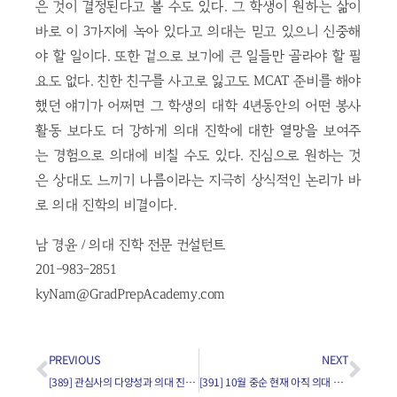
은 것이 결정된다고 볼 수도 있다. 그 학생이 원하는 삶이
바로 이 3가지에 녹아 있다고 의대는 믿고 있으니 신중해
야 할 일이다. 또한 겉으로 보기에 큰 일들만 골라야 할 필
요도 없다. 친한 친구를 사고로 잃고도 MCAT 준비를 해야
했던 얘기가 어쩌면 그 학생의 대학 4년동안의 어떤 봉사
활동 보다도 더 강하게 의대 진학에 대한 열망을 보여주
는 경험으로 의대에 비칠 수도 있다. 진심으로 원하는 것
은 상대도 느끼기 나름이라는 지극히 상식적인 논리가 바
로 의대 진학의 비결이다.
남 경윤 / 의대 진학 전문 컨설턴트
201-983-2851
kyNam@GradPrepAcademy.com
PREVIOUS
NEXT
[389] 관심사의 다양성과 의대 진학과의 상관관계는?
[391] 10월 중순 현재 아직 의대 인터뷰에 다녀오지 못 했으면 합격가능성이 없는 건가요?