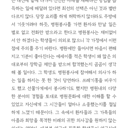
는 대신에 밭에 나가서 신선한 야채를 재배하는 방법을 습
득하는 일에 매달려 있다면 최선의 선택은 아닌 것과 별반
다르지 않다. 당장 요리를 하게 허락하지 않더라도 주방에
서 기웃거려야 하듯, 병원봉사를 가면 환자와 만날 일은
별로 없고 전화만 받으라고 한다고 병원봉사는 재미없어
서 안 하겠다는 학생들이 의외로 많으니 각 가정에서 이런
점에 주의를 주기 바란다. 병원에만 들어서면 마음이 편해
지고 기분이 좋아진다는 에세이를 적은 학생이 왜 많은 의
대로부터 장학금 제안을 받으며 합격했는지 곰곰이 생각
해 볼 일이다. 그 학생도 병원봉사에 참여해서 의사가 하
는 일을 하지는 못 한 것이 당연하다. 쓰레기통을 비우기
도 했고 선물가게에서 봉사하기도 했지만 병원내의 다양
한 분야의 경험을 토대로 병원문화에 대한 이해를 할 수
있었고 자신에게 그 시간들이 얼마나 소중했는지를 절실
하게 느꼈기 때문이다. 그 속에서 환자들과 그 가족들의
아픔과 희망을 목격한 미래의 귀한 의사감을 원하지 않는