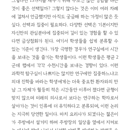
그렇다면 15가지를 채우기 위해 무조건 많은 경험을 하는
것이 좋은 선택일까? 그렇지 않다는 것은 이미 여러 차례
에 걸쳐서 언급했지만 아직도 궁금해 하는 가정이 많은 듯
싶다. 선택과 집중이 필요하다. 다양한 선택은 기본이지만
자신만의 관심분야에 집중되어 깊이 있는 경험을 할 수 있
다면 금상첨화가 된다. 여기서 학생들을 쉽게 분류할 수
있는 기준이 생긴다. 가장 극명한 경우가 연구실에서 시간
을 보내는 것을 즐기는 학생들이다. 이런 학생들은 평균 2
군데 랩에서 각각 수천시간을 보내는 경향이 있다. 이런
과학적 탐구심이 나쁘지는 않지만 연구에만 집중하느냐고
의대 진학을 바라는 학생에게는 더욱 중요한 환자와의 만
남 그 자체가 월등히 적은 시간동안 이루어 졌다면 균형이
맞지 않으며 미래의 의사로서 보다는 연구하는 학자로서
살아가는 것이 인류에 더 유익하다고 분류되며, 이런 논리
는 지극히 당연한 일이다. 마치 요리사가 되겠다는 젊은이
가 주방에서 설거지 하며 주방장의 일상을 옆에서 지켜보