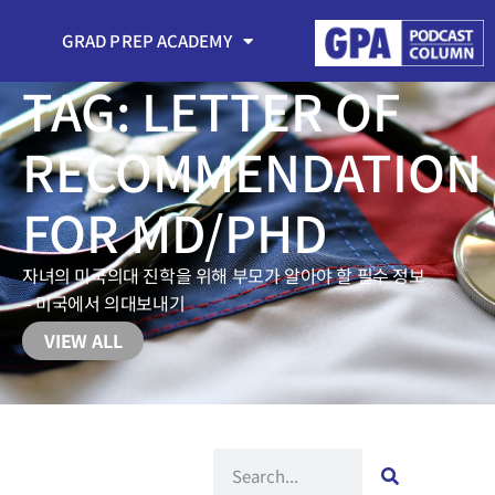
GRAD PREP ACADEMY
GRAD PREP ACADEMY
TAG: LETTER OF
RECOMMENDATION
FOR MD/PHD
자녀의 미국의대 진학을 위해 부모가 알아야 할 필수 정보
– 미국에서 의대보내기
VIEW ALL